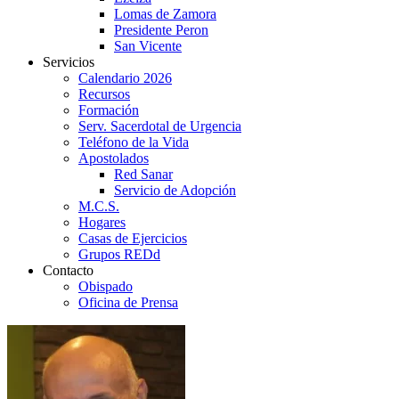
Lomas de Zamora
Presidente Peron
San Vicente
Servicios
Calendario 2026
Recursos
Formación
Serv. Sacerdotal de Urgencia
Teléfono de la Vida
Apostolados
Red Sanar
Servicio de Adopción
M.C.S.
Hogares
Casas de Ejercicios
Grupos REDd
Contacto
Obispado
Oficina de Prensa