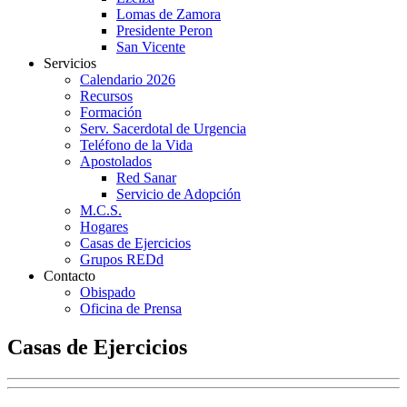
Lomas de Zamora
Presidente Peron
San Vicente
Servicios
Calendario 2026
Recursos
Formación
Serv. Sacerdotal de Urgencia
Teléfono de la Vida
Apostolados
Red Sanar
Servicio de Adopción
M.C.S.
Hogares
Casas de Ejercicios
Grupos REDd
Contacto
Obispado
Oficina de Prensa
Casas de Ejercicios