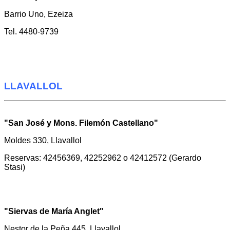
Barrio Uno, Ezeiza
Tel. 4480-9739
LLAVALLOL
"San José y Mons. Filemón Castellano"
Moldes 330, Llavallol
Reservas: 42456369, 42252962 o 42412572 (Gerardo
Stasi)
"Siervas de María Anglet"
Nestor de la Peña 445, Llavallol