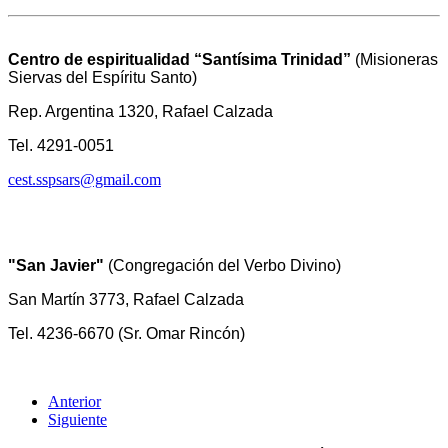
Centro de espiritualidad “Santísima Trinidad”
(Misioneras
Siervas del Espíritu Santo)
Rep. Argentina 1320, Rafael Calzada
Tel. 4291-0051
cest.sspsars@gmail.com
"San Javier"
(Congregación del Verbo Divino)
San Martín 3773, Rafael Calzada
Tel. 4236-6670 (Sr. Omar Rincón)
Anterior
Siguiente