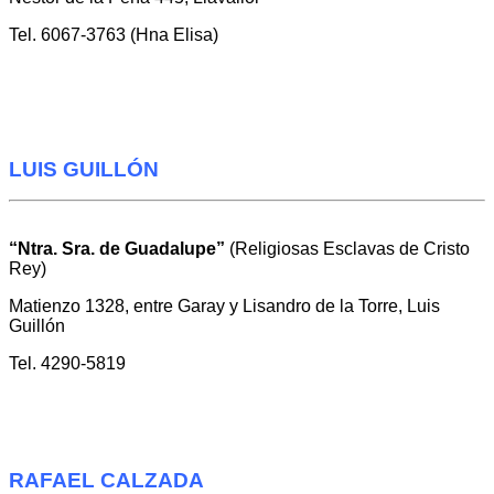
Tel. 6067-3763 (Hna Elisa)
LUIS GUILLÓN
“Ntra. Sra. de G
uadalupe”
(Religiosas Esclavas de Cristo
Rey)
Matienzo 1328, entre Garay y Lisandro de la Torre, Luis
Guillón
Tel. 4290-5819
RAFAEL CALZADA