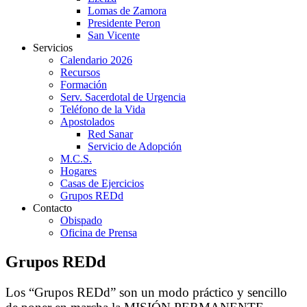
Lomas de Zamora
Presidente Peron
San Vicente
Servicios
Calendario 2026
Recursos
Formación
Serv. Sacerdotal de Urgencia
Teléfono de la Vida
Apostolados
Red Sanar
Servicio de Adopción
M.C.S.
Hogares
Casas de Ejercicios
Grupos REDd
Contacto
Obispado
Oficina de Prensa
Grupos REDd
Los “Grupos REDd” son un modo práctico y sencillo