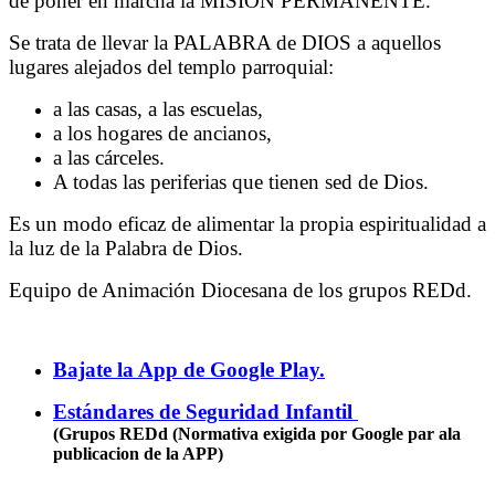
de poner en marcha la MISIÓN PERMANENTE.
Se trata de llevar la PALABRA de DIOS a aquellos
lugares alejados del templo parroquial:
a las casas, a las escuelas,
a los hogares de ancianos,
a las cárceles.
A todas las periferias que tienen sed de Dios.
Es un modo eficaz de alimentar la propia espiritualidad a
la luz de la Palabra de Dios.
Equipo de Animación Diocesana de los grupos REDd.
Bajate la App de Google Play.
Estándares de Seguridad Infantil
(Grupos REDd (Normativa exigida por Google par ala
publicacion de la APP)