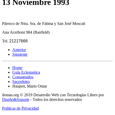
13 Noviembre 1993
Párroco de Ntra. Sra. de Fátima y San José Moscati
Ana Acerboni 984 (Banfield)
Tel.
21217666
Anterior
Siguiente
Home
Guía Eclesiastica
Consagrados
Sacerdotes
Haspert, Mario Omar
ilomas.org © 2019 Desarrollo Web con Tecnologías Libres por
Diseño&Soporte
- Todos los derechos reservados
Politicas de Privacidad